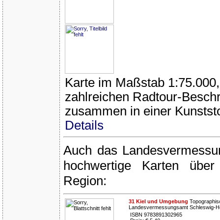
Karte im Maßstab 1:75.000, 
zahlreichen Radtour-Besch
zusammen in einer Kunsts
Details
Auch das Landesvermessun
hochwertige Karten über
Region:
31 Kiel und Umgebung
Topographisc
Landesvermessungsamt Schleswig-Hol
ISBN 9783891302965