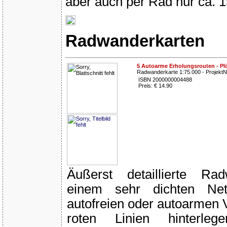
aber auch per Rad nur ca. 
Radwanderkarten
5 Autoarme Erholungsrouten - Plö
Radwanderkarte 1:75.000 - Projekt
ISBN 2000000004488
Preis: € 14.90
Äußerst detaillierte Ra
einem sehr dichten Ne
autofreien oder autoarmen 
roten Linien hinterle