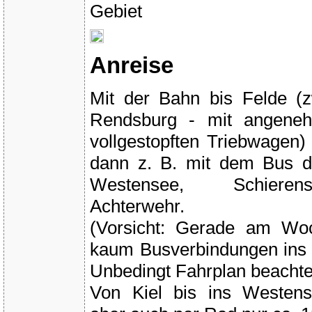
Anreise
Mit der Bahn bis Felde (
Rendsburg - mit angeneh
vollgestopften Triebwagen)
dann z. B. mit dem Bus d
Westensee, Schiere
Achterwehr.
(Vorsicht: Gerade am Wo
kaum Busverbindungen ins
Unbedingt Fahrplan beachten
Von Kiel bis ins Westens