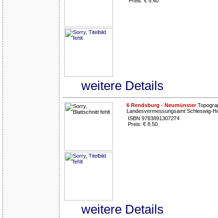
Preis: € 5.40
weitere Details
6 Rendsburg - Neumünster
Topograp
Landesvermessungsamt Schleswig-Hol
ISBN 9783891307274
Preis: € 8.50
weitere Details