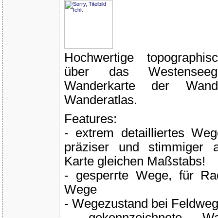
Hochwertige topographis
über das Westenseegeb
Wanderkarte der Wande
Wanderatlas.
Features:
- extrem detailliertes Weg
präziser und stimmiger a
Karte gleichen Maßstabs!
- gesperrte Wege, für Rad
Wege
- Wegezustand bei Feldwe
- gekennzeichnete W