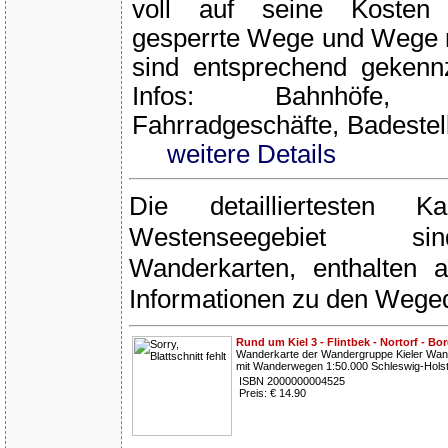
voll auf seine Koste
gesperrte Wege und Wege m
sind entsprechend gekennz
Infos: Bahnhöfe, C
Fahrradgeschäfte, Badestel
weitere Details
Die detailliertesten 
Westenseegebiet si
Wanderkarten, enthalten 
Informationen zu den Wegeq
Rund um Kiel 3 - Flintbek - Nortorf - 
Wanderkarte der Wandergruppe Kieler Wan
mit Wanderwegen 1:50.000 Schleswig-Holst
ISBN 2000000004525
Preis: € 14.90