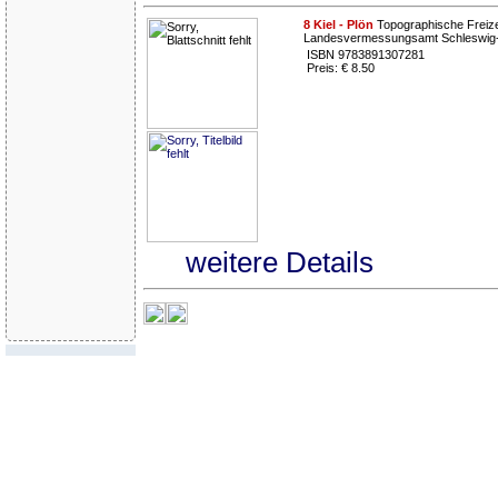
8 Kiel - Plön
Topographische Freizei
Landesvermessungsamt Schleswig-H
ISBN 9783891307281
Preis: € 8.50
weitere Details