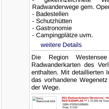
Radwanderwege gem. Ope
- Badestellen
- Schutzhütten
- Gastronomie
- Campingplätze uvm.
weitere Details
Die Region Westensee
Radwanderkarten des Ver
enthalten. Mit detaillierten
das vorhandene Wegenetz
der Wege.
RD1 Radwanderkarte Westensee - Hütt
RESTEXEMPLAR ***
1:75.000 mit Tour
ISBN 9783931099060
Preis: € 3.00