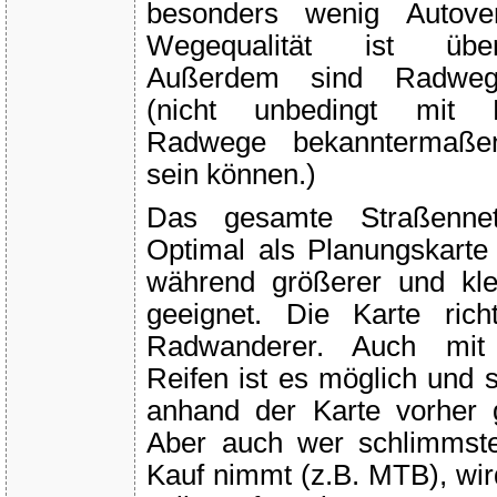
besonders wenig Autove
Wegequalität ist übera
Außerdem sind Radwege
(nicht unbedingt mit 
Radwege bekanntermaße
sein können.)
Das gesamte Straßennetz
Optimal als Planungskarte
während größerer und kle
geeignet. Die Karte rich
Radwanderer. Auch mit
Reifen ist es möglich und 
anhand der Karte vorher 
Aber auch wer schlimmste
Kauf nimmt (z.B. MTB), wir